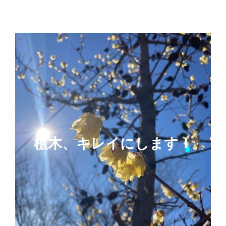
植木、キレイにします！