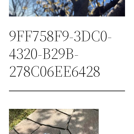
9FF758F9-3DC0-
4320-B29B-
278C06EE6428