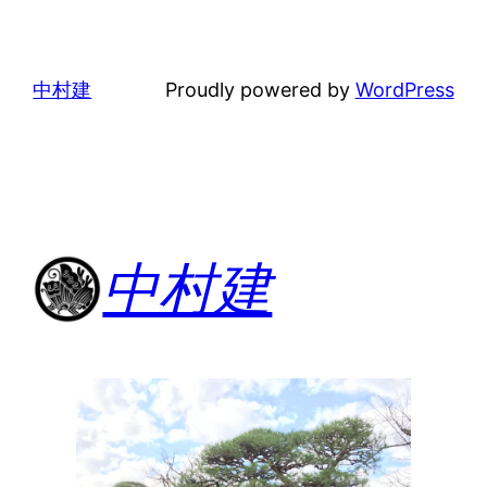
中村建
Proudly powered by
WordPress
中村建